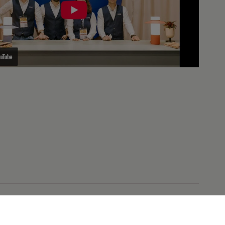
Copyright
2018-2026 ummo-lighting.com