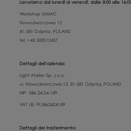
Lavoriamo dal lunedì al venerdì, dalle 8:00 alle 16:00
Workshop UMMO
Nowodworcowa 15
81-581 Gdynia, POLAND
tel. +48 500012457
Dettagli dell'azienda:
Light Atelier Sp. z o.o.
ul. Nowodworcowa 15, 81-581 Gdynia, POLAND
NIP: 586-24-24-189
VAT UE: PL5862424189
Dettagli del trasferimento: