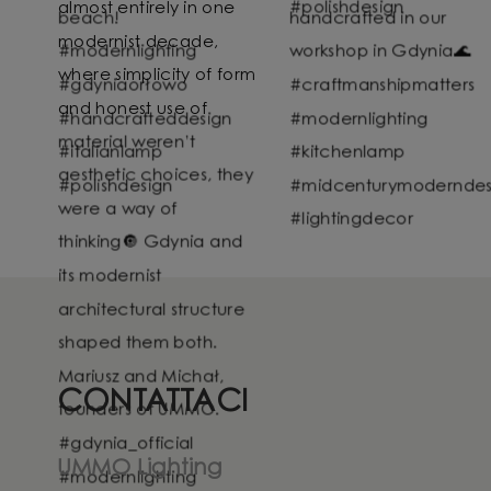
CONTATTACI
UMMO Lighting