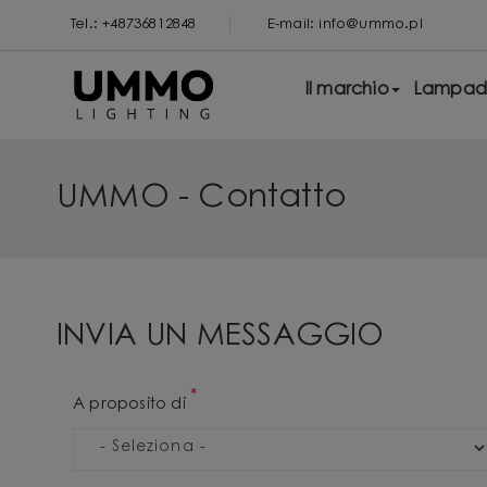
Tel.: +48736812848
E-mail: info@ummo.pl
Il marchio
Lampad
UMMO - Contatto
INVIA UN MESSAGGIO
*
A proposito di