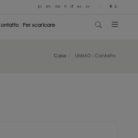
pl
en
de
fr
it
es
sv
€
£
ontatto
Per scaricare
Casa
UMMO - Contatto