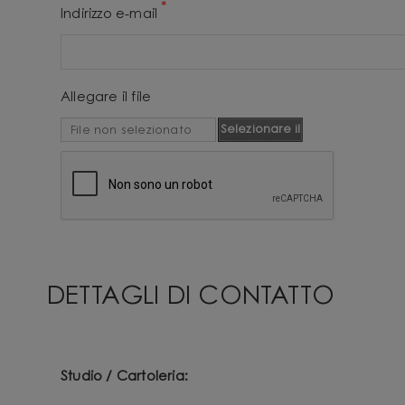
*
Indirizzo e-mail
Allegare il file
Selezionare il
File non selezionato
file
DETTAGLI DI CONTATTO
Studio / Cartoleria: