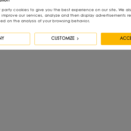
ation
irst party cookies to give you the best experience on our site. We al
 improve our services, analyze and then display advertisements re
ed on the analysis of your browsing behavior.
NY
CUSTOMIZE
ACCE