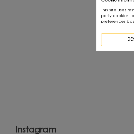
Cookie inform
This site uses f
party cookies to
preferences bas
DE
Instagram